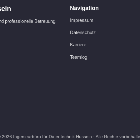
sein
Navigation
Impressum
und professionelle Betreuung.
Datenschutz
Karriere
Teamlog
 2026 Ingenieurbüro für Datentechnik Hussein · Alle Rechte vorbehalt