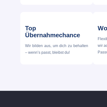
Top
Wo
Übernahmechance
Flexi
wir a
Wir bilden aus, um dich zu behalten
Passw
– wenn’s passt, bleibst du!