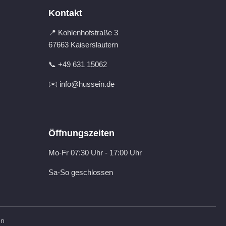
Kontakt
📍 Kohlenhofstraße 3
67663 Kaiserslautern
📞 +49 631 15062
✉️ info@hussein.de
Öffnungszeiten
Mo-Fr 07:30 Uhr - 17:00 Uhr
Sa-So geschlossen
en