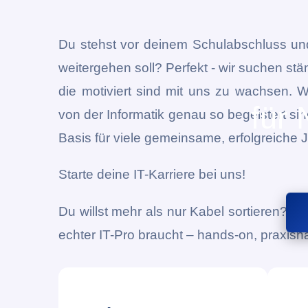
Du stehst vor deinem Schulabschluss und 
weitergehen soll? Perfekt - wir suchen s
die motiviert sind mit uns zu wachsen. Wi
für 
von der Informatik genau so begeistert sind
Basis für viele gemeinsame, erfolgreiche 
Starte deine IT-Karriere bei uns!
Du willst mehr als nur Kabel sortieren? Bei
echter IT-Pro braucht – hands-on, praxisna