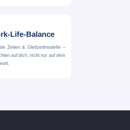
rk-Life-Balance
ble Zeiten & Gleitzeitmodelle –
chten auf dich, nicht nur auf dein
ort.