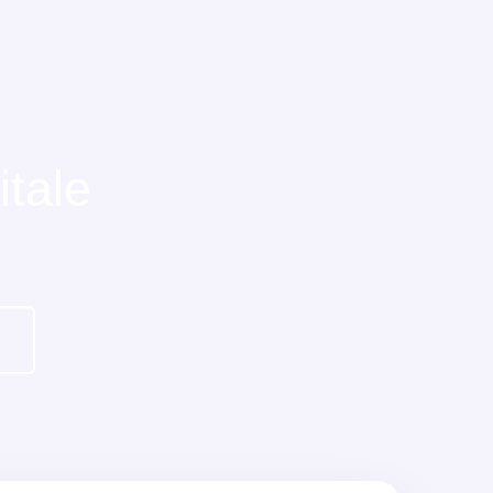
itale