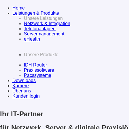
Home
Leistungen & Produkte
Unsere Leistungen
Netzwerk & Integration
Telefonanlagen
Servermanagement
eHealth
Unsere Produkte
IDH Router
Praxissoftware
Pacssysteme
Downloads
Karriere
Über uns
Kunden login
Ihr IT-Partner
für Netzwerk, Server & digitale Praxis