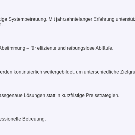
tige Systembetreuung. Mit jahrzehntelanger Erfahrung unterstü
n.
stimmung – für effiziente und reibungslose Abläufe.
werden kontinuierlich weitergebildet, um unterschiedliche Zielg
passgenaue Lösungen statt in kurzfristige Preisstrategien.
ofessionelle Betreuung.